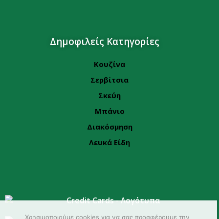
Δημοφιλείς Κατηγορίες
Κουζίνα
Σερβίτσια
Σκεύη
Μπάνιο
Διακόσμηση
Λευκά Είδη
Χρησιμοποιούμε cookies για να σας προσφέρουμε την