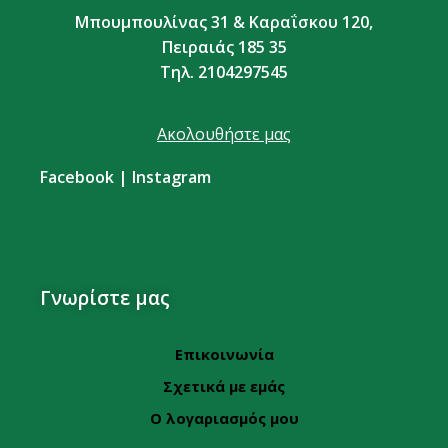
Μπουμπουλίνας 31 & Καραΐσκου 120,
Πειραιάς 185 35
Τηλ. 2104297545
Ακολουθήστε μας
Facebook
|
Instagram
Γνωρίστε μας
Επικοινωνία
Σχετικά με εμάς
Ο λογαριασμός μου