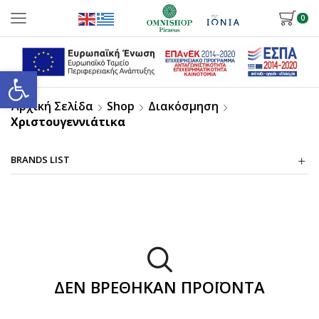
0
Ανοίξτε τη γραμμή εργαλείων
Αρχική Σελίδα
Shop
Διακόσμηση
Χριστουγεννιάτικα
BRANDS LIST
ΔΕΝ ΒΡΈΘΗΚΑΝ ΠΡΟΪΌΝΤΑ