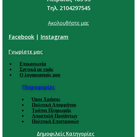
Τηλ. 2104297545
Ακολουθήστε μας
Facebook
|
Instagram
Γνωρίστε μας
Επικοινωνία
Σχετικά με εμάς
Ο λογαριασμός μου
Πληροφορίες
Όροι Χρήσης
Πολιτική Απορρήτου
Τρόποι Πληρωμής
Αποστολή Προϊόντων
Πολιτική Επιστροφών
Δημοφιλείς Κατηγορίες