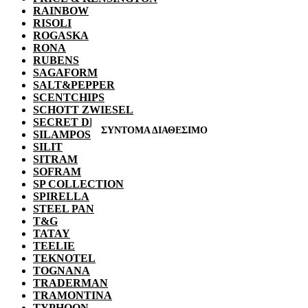
RAINBOW
RISOLI
ROGASKA
RONA
RUBENS
SAGAFORM
SALT&PEPPER
SCENTCHIPS
SCHOTT ZWIESEL
SECRET DE GOURMET
SILAMPOS
SILIT
SITRAM
SOFRAM
SP COLLECTION
SPIRELLA
STEEL PAN
T&G
TATAY
TEELIE
TEKNOTEL
TOGNANA
TRADERMAN
TRAMONTINA
TYPHOON