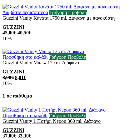
Διαβάστε περισσότερα
Γρήγορη Προβολή
Guzzini Vanity Κανάτα 1750 ml. Διάφανη με παγοκύστη
GUZZINI
45,00
€
40,50
€
10%
Προσθήκη στο καλάθι
Γρήγορη Προβολή
Guzzini Vanity Μπωλ 12 cm. Διάφανο
GUZZINI
8,90
€
8,01
€
10%
1 σε απόθεμα
Προσθήκη στο καλάθι
Γρήγορη Προβολή
Guzzini Vanity 1 Ποτήρι Νερού 360 ml. Διάφανo
GUZZINI
37,00
€
33,30
€