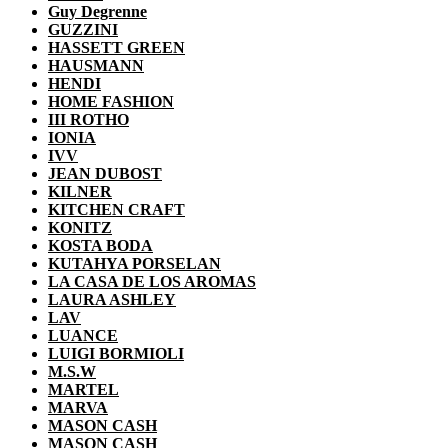
Guy Degrenne
GUZZINI
HASSETT GREEN
HAUSMANN
HENDI
HOME FASHION
III ROTHO
IONIA
IVV
JEAN DUBOST
KILNER
KITCHEN CRAFT
KONITZ
KOSTA BODA
KUTAHYA PORSELAN
LA CASA DE LOS AROMAS
LAURA ASHLEY
LAV
LUANCE
LUIGI BORMIOLI
M.S.W
MARTEL
MARVA
MASON CASH
MASON CASH