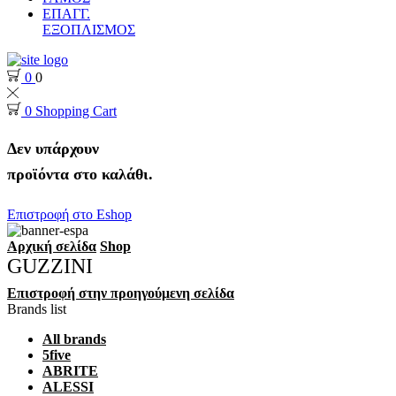
ΕΠΑΓΓ.
ΕΞΟΠΛΙΣΜΟΣ
0
0
0
Shopping Cart
Δεν υπάρχουν
προϊόντα στο καλάθι.
Επιστροφή στο Eshop
Αρχική σελίδα
Shop
GUZZINI
Επιστροφή στην προηγούμενη σελίδα
Brands list
All brands
5five
ABRITE
ALESSI