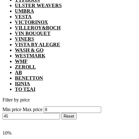
ULSTER WEAVERS
UMBRA
VESTA
VICTORINOX
VILLEROY&BOCH
VIN BOUQUET
VINERS
VISTA BY ALEGRE
WASH & GO
WESTMARK
WMF
ZEROLL
ΑΒ
ΒΕΝΕΤΤΟΝ
ΙΩΝΙΑ
ΤΟ ΤΣΑΙ
Filter by price
Min price
Max price
Reset
10%