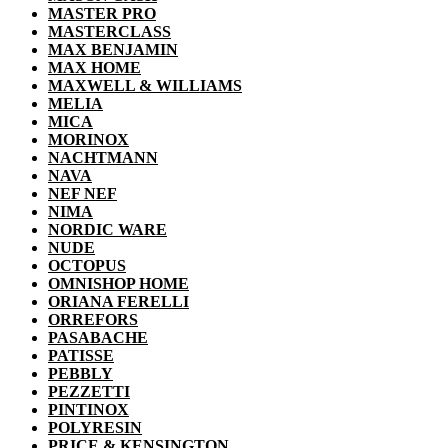
MASTER PRO
MASTERCLASS
MAX BENJAMIN
MAX HOME
MAXWELL & WILLIAMS
MELIA
MICA
MORINOX
NACHTMANN
NAVA
NEF NEF
NIMA
NORDIC WARE
NUDE
OCTOPUS
OMNISHOP HOME
ORIANA FERELLI
ORREFORS
PASABACHE
PATISSE
PEBBLY
PEZZETTI
PINTINOX
POLYRESIN
PRICE & KENSINGTON