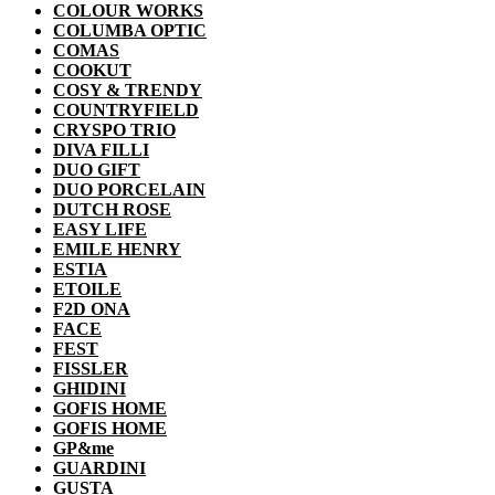
COLOUR WORKS
COLUMBA OPTIC
COMAS
COOKUT
COSY & TRENDY
COUNTRYFIELD
CRYSPO TRIO
DIVA FILLI
DUO GIFT
DUO PORCELAIN
DUTCH ROSE
EASY LIFE
EMILE HENRY
ESTIA
ETOILE
F2D ONA
FACE
FEST
FISSLER
GHIDINI
GOFIS HOME
GOFIS HOME
GP&me
GUARDINI
GUSTA