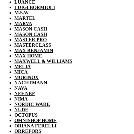
LUANCE
LUIGI BORMIOLI
M.S.W
MARTEL
MARVA
MASON CASH
MASON CASH
MASTER PRO
MASTERCLASS
MAX BENJAMIN
MAX HOME
MAXWELL & WILLIAMS
MELIA
MICA
MORINOX
NACHTMANN
NAVA
NEF NEF
NIMA
NORDIC WARE
NUDE
OCTOPUS
OMNISHOP HOME
ORIANA FERELLI
ORREFORS