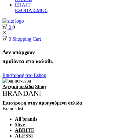
ΕΠΑΓΓ.
ΕΞΟΠΛΙΣΜΟΣ
0
0
0
Shopping Cart
Δεν υπάρχουν
προϊόντα στο καλάθι.
Επιστροφή στο Eshop
Αρχική σελίδα
Shop
BRANDANI
Επιστροφή στην προηγούμενη σελίδα
Brands list
All brands
5five
ABRITE
ALESSI