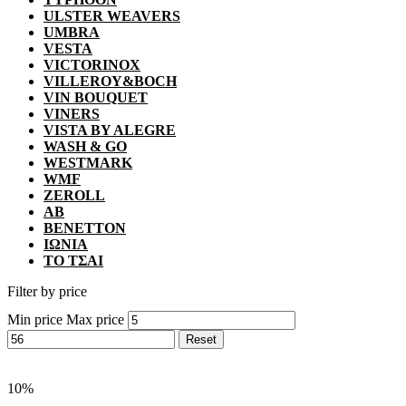
ULSTER WEAVERS
UMBRA
VESTA
VICTORINOX
VILLEROY&BOCH
VIN BOUQUET
VINERS
VISTA BY ALEGRE
WASH & GO
WESTMARK
WMF
ZEROLL
ΑΒ
ΒΕΝΕΤΤΟΝ
ΙΩΝΙΑ
ΤΟ ΤΣΑΙ
Filter by price
Min price
Max price
Reset
10%