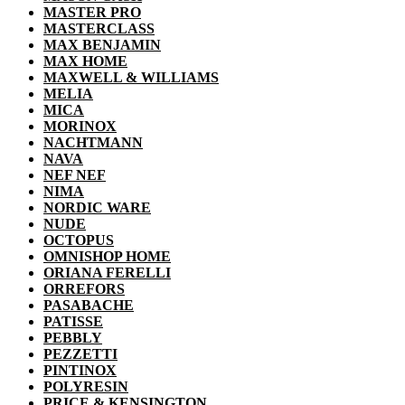
MASTER PRO
MASTERCLASS
MAX BENJAMIN
MAX HOME
MAXWELL & WILLIAMS
MELIA
MICA
MORINOX
NACHTMANN
NAVA
NEF NEF
NIMA
NORDIC WARE
NUDE
OCTOPUS
OMNISHOP HOME
ORIANA FERELLI
ORREFORS
PASABACHE
PATISSE
PEBBLY
PEZZETTI
PINTINOX
POLYRESIN
PRICE & KENSINGTON