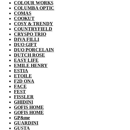
COLOUR WORKS
COLUMBA OPTIC
COMAS
COOKUT
COSY & TRENDY
COUNTRYFIELD
CRYSPO TRIO
DIVA FILLI
DUO GIFT
DUO PORCELAIN
DUTCH ROSE
EASY LIFE
EMILE HENRY
ESTIA
ETOILE
F2D ONA
FACE
FEST
FISSLER
GHIDINI
GOFIS HOME
GOFIS HOME
GP&me
GUARDINI
GUSTA