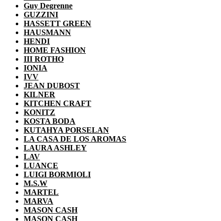
Guy Degrenne
GUZZINI
HASSETT GREEN
HAUSMANN
HENDI
HOME FASHION
III ROTHO
IONIA
IVV
JEAN DUBOST
KILNER
KITCHEN CRAFT
KONITZ
KOSTA BODA
KUTAHYA PORSELAN
LA CASA DE LOS AROMAS
LAURA ASHLEY
LAV
LUANCE
LUIGI BORMIOLI
M.S.W
MARTEL
MARVA
MASON CASH
MASON CASH