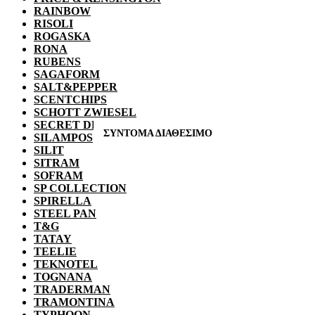
RAINBOW
RISOLI
ROGASKA
RONA
RUBENS
SAGAFORM
SALT&PEPPER
SCENTCHIPS
SCHOTT ZWIESEL
SECRET DE GOURMET
SILAMPOS
SILIT
SITRAM
SOFRAM
SP COLLECTION
SPIRELLA
STEEL PAN
T&G
TATAY
TEELIE
TEKNOTEL
TOGNANA
TRADERMAN
TRAMONTINA
TYPHOON