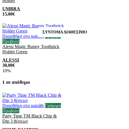
Holder
UMBRA
15,00
€
Προσθήκη στο καλάθι
Γρήγορη
Προβολή
Alessi Magic Bunny Toothpick
Holder Green
ALESSI
30,00
€
10%
1 σε απόθεμα
Προσθήκη στο καλάθι
Γρήγορη
Προβολή
Party Time TM Black Chip &
Dip 3 θέσεων