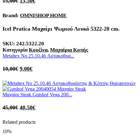
15,00
€
13,50
€
Brand:
OMNISHOP HOME
Icel Pratica Μαχαίρι Ψωμιού Λευκό 5322-20 cm.
SKU:
242.5322.20
Κατηγορία
Κουζίνα
,
Μαχαίρια Κοπής
Metaltex No 25.10.46 Αστακοθρα...
10,00
€
9,00
€
Μαχαίρι Steak Gutshof Vega 200...
45,00
€
40,50
€
Related products
10%