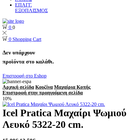
ΕΠΑΓΓ.
ΕΞΟΠΛΙΣΜΟΣ
0
0
0
Shopping Cart
Δεν υπάρχουν
προϊόντα στο καλάθι.
Επιστροφή στο Eshop
Αρχική σελίδα
Κουζίνα
Μαχαίρια Κοπής
Επιστροφή στην προηγούμενη σελίδα
10%
Icel Pratica Μαχαίρι Ψωμιού
Λευκό 5322-20 cm.