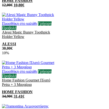
HOME FASHION
12,00
€
10,80
€
Προσθήκη στο καλάθι
Γρήγορη
Προβολή
Alessi Magic Bunny Toothpick
Holder Yellow
ALESSI
30,00
€
10%
Προσθήκη στο καλάθι
Γρήγορη
Προβολή
Home Fashion Gourmet Πλατό
Petra + 3 Μαχαίρια
HOME FASHION
34,90
€
31,41
€