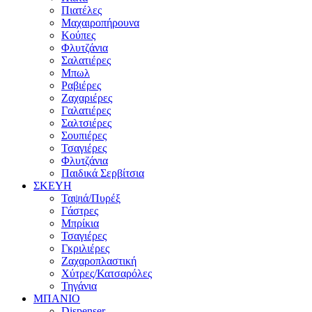
Πιατέλες
Μαχαιροπήρουνα
Κούπες
Φλυτζάνια
Σαλατιέρες
Μπωλ
Ραβιέρες
Ζαχαριέρες
Γαλατιέρες
Σαλτσιέρες
Σουπιέρες
Τσαγιέρες
Φλυτζάνια
Παιδικά Σερβίτσια
ΣΚΕΥΗ
Ταψιά/Πυρέξ
Γάστρες
Μπρίκια
Τσαγιέρες
Γκριλιέρες
Ζαχαροπλαστική
Χύτρες/Κατσαρόλες
Τηγάνια
ΜΠΑΝΙΟ
Dispenser