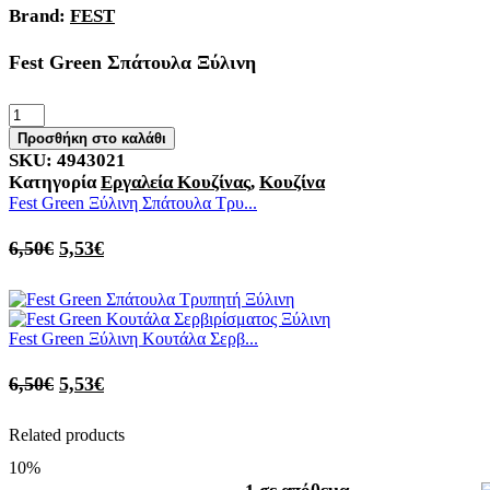
Brand:
FEST
Fest Green Σπάτουλα Ξύλινη
Προσθήκη στο καλάθι
SKU:
4943021
Κατηγορία
Εργαλεία Κουζίνας
,
Κουζίνα
Fest Green Ξύλινη Σπάτουλα Τρυ...
6,50
€
5,53
€
Fest Green Ξύλινη Κουτάλα Σερβ...
6,50
€
5,53
€
Related products
10%