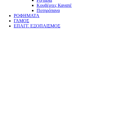
Ριχτάρια
Κουβέρτες Καναπέ
Ποτηρόπανα
ΡΟΦΗΜΑΤΑ
ΓΑΜΟΣ
ΕΠΑΓΓ. ΕΞΟΠΛΙΣΜΟΣ