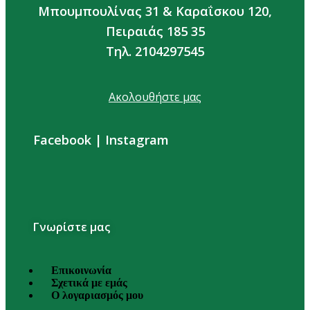
Μπουμπουλίνας 31 & Καραΐσκου 120,
Πειραιάς 185 35
Τηλ. 2104297545
Ακολουθήστε μας
Facebook
|
Instagram
Γνωρίστε μας
Επικοινωνία
Σχετικά με εμάς
Ο λογαριασμός μου