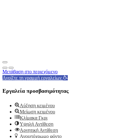
Μετάβαση στο περιεχόμενο
Ανοίξτε τη γραμμή εργαλείων
Εργαλεία προσβασιμότητας
Αύξηση κειμένου
Μείωση κειμένου
Κλίμακα Γκρι
Υψηλή Αντίθεση
Αρνητική Αντίθεση
Ανοιχτόχρωμο φόντο