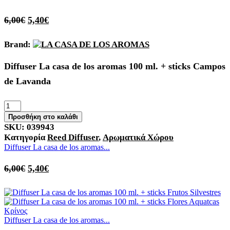
6,00
€
5,40
€
Brand:
Diffuser La casa de los aromas 100 ml. + sticks Campos
de Lavanda
Diffuser
La
Προσθήκη στο καλάθι
casa
SKU:
039943
de
Κατηγορία
Reed Diffuser
,
Αρωματικά Χώρου
los
Diffuser La casa de los aromas...
aromas
100
6,00
€
5,40
€
ml.
+
sticks
Campos
de
Lavanda
Diffuser La casa de los aromas...
ποσότητα