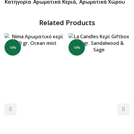
Κατηγορία
Αρωματικά Κεριά
,
Αρωματικά Χώρου
Related Products
10%
10%