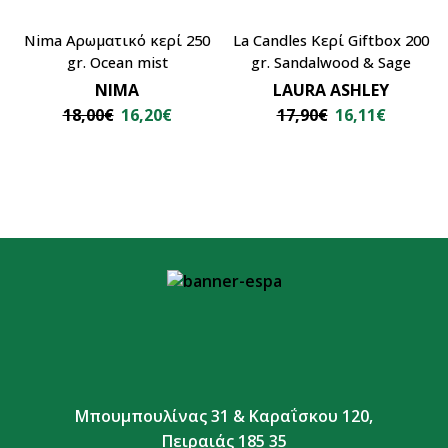
Nima Αρωματικό κερί 250
La Candles Κερί Giftbox 200
gr. Ocean mist
gr. Sandalwood & Sage
NIMA
LAURA ASHLEY
18,00
€
16,20
€
17,90
€
16,11
€
Μπουμπουλίνας 31 & Καραΐσκου 120,
Πειραιάς 185 35