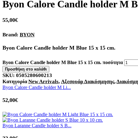
Byon Calore Candle holder M Bl
55,00
€
Brand:
BYON
Byon Calore Candle holder M Blue 15 x 15 cm.
Byon Calore Candle holder M Blue 15 x 15 cm. ποσότητα
Προσθήκη στο καλάθι
SKU:
0505280600213
Κατηγορία
New Arrivals
,
Αξεσουάρ Διακόσμησης
,
Διακόσμ
Byon Calore Candle holder M Li...
52,00
€
Byon Laranne Candle holder S B...