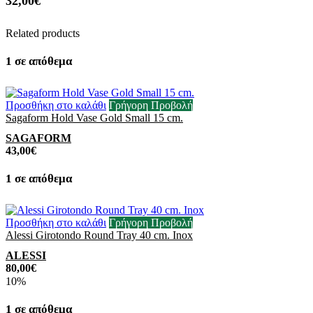
32,00
€
Related products
1 σε απόθεμα
Προσθήκη στο καλάθι
Γρήγορη Προβολή
Sagaform Hold Vase Gold Small 15 cm.
SAGAFORM
43,00
€
1 σε απόθεμα
Προσθήκη στο καλάθι
Γρήγορη Προβολή
Alessi Girotondo Round Tray 40 cm. Inox
ALESSI
80,00
€
10%
1 σε απόθεμα