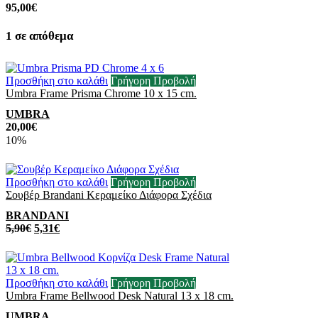
95,00
€
1 σε απόθεμα
Προσθήκη στο καλάθι
Γρήγορη Προβολή
Umbra Frame Prisma Chrome 10 x 15 cm.
UMBRA
20,00
€
10%
Προσθήκη στο καλάθι
Γρήγορη Προβολή
Σουβέρ Brandani Κεραμείκο Διάφορα Σχέδια
BRANDANI
5,90
€
5,31
€
Προσθήκη στο καλάθι
Γρήγορη Προβολή
Umbra Frame Bellwood Desk Natural 13 x 18 cm.
UMBRA