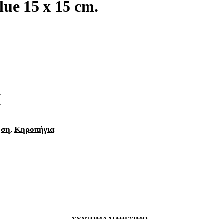
ue 15 x 15 cm.
ηση
,
Κηροπήγια