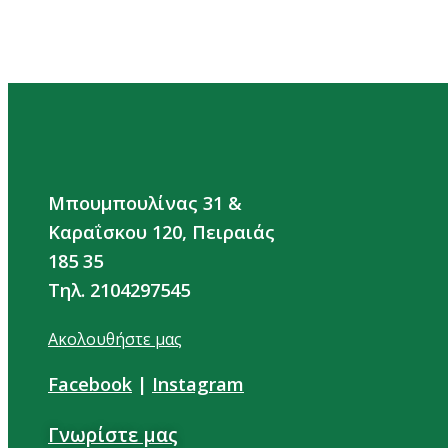
Μπουμπουλίνας 31 &
Καραΐσκου 120, Πειραιάς
185 35
Τηλ. 2104297545
Ακολουθήστε μας
Facebook
|
Instagram
Γνωρίστε μας