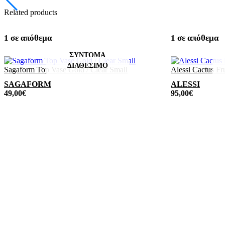
Related products
1 σε απόθεμα
1 σε απόθεμα
Sagaform Top Vase Gold / Clear Small
Alessi Cactus Fr
SAGAFORM
ALESSI
49,00
€
95,00
€