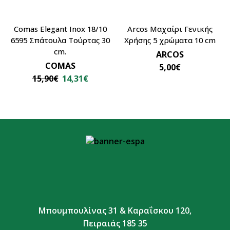
Comas Elegant Inox 18/10
Arcos Μαχαίρι Γενικής
6595 Σπάτουλα Τούρτας 30
Χρήσης 5 χρώματα 10 cm
cm.
ARCOS
COMAS
5,00
€
15,90
€
14,31
€
Μπουμπουλίνας 31 & Καραΐσκου 120,
Πειραιάς 185 35