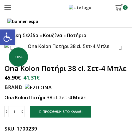
0
Ανοίξτε τη γραμμή εργαλείων
Αρχική Σελίδα
Κουζίνα
Ποτήρια
10%
Ona Kolon Ποτήρι 38 cl. Σετ-4 Μπλε
45,90
€
41,31
€
BRAND:
Ona Kolon Ποτήρι 38 cl. Σετ-4 Μπλε
ΠΡΟΣΘΉΚΗ ΣΤΟ ΚΑΛΆΘΙ
SKU:
1700239