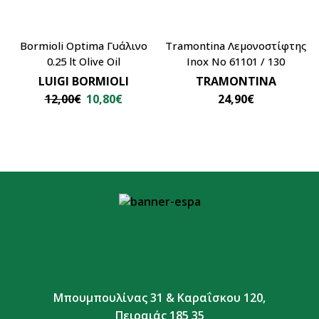
Bormioli Optima Γυάλινο
Tramontina Λεμονοστίφτης
0.25 lt Olive Oil
Inox No 61101 / 130
LUIGI BORMIOLI
TRAMONTINA
12,00
€
10,80
€
24,90
€
Μπουμπουλίνας 31 & Καραΐσκου 120,
Πειραιάς 185 35