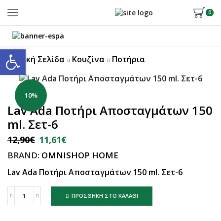
0
Ανοίξτε τη γραμμή εργαλείων
Αρχική Σελίδα
Κουζίνα
Ποτήρια
10%
Lav Ada Ποτήρι Αποσταγμάτων 150
ml. Σετ-6
12,90
€
11,61
€
BRAND:
OMNISHOP HOME
Lav Ada Ποτήρι Αποσταγμάτων 150 ml. Σετ-6
ΠΡΟΣΘΉΚΗ ΣΤΟ ΚΑΛΆΘΙ