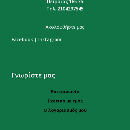
Πειραιάς 185 35
Τηλ. 2104297545
Ακολουθήστε μας
Facebook
|
Instagram
Γνωρίστε μας
Επικοινωνία
Σχετικά με εμάς
Ο λογαριασμός μου