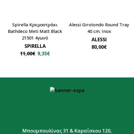
Spirella Κρεμαστράκι
Alessi Girotondo Round Tray
Bathdeco Meti Matt Black
40 cm. Inox
21501 4γωνό
ALESSI
SPIRELLA
80,00
€
11,00
€
9,35
€
Μπουμπουλίνας 31 & Καραΐσκου 120,