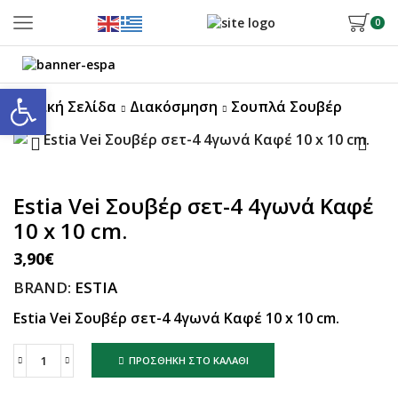
0
Ανοίξτε τη γραμμή εργαλείων
Αρχική Σελίδα
Διακόσμηση
Σουπλά Σουβέρ
Estia Vei Σουβέρ σετ-4 4γωνά Καφέ
10 x 10 cm.
3,90
€
BRAND:
ESTIA
Estia Vei Σουβέρ σετ-4 4γωνά Καφέ 10 x 10 cm.
ΠΡΟΣΘΉΚΗ ΣΤΟ ΚΑΛΆΘΙ