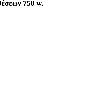
θέσεων 750 w.