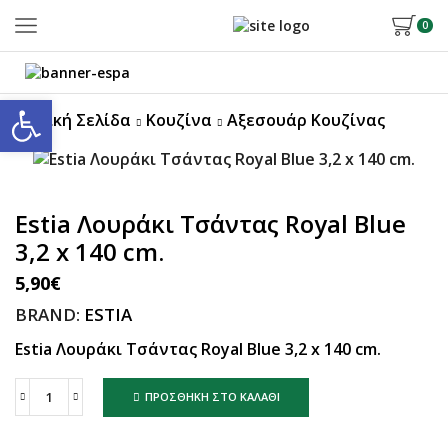
0
Ανοίξτε τη γραμμή εργαλείων
Αρχική Σελίδα
Κουζίνα
Αξεσουάρ Κουζίνας
Estia Λουράκι Τσάντας Royal Blue
3,2 x 140 cm.
5,90
€
BRAND:
ESTIA
Estia Λουράκι Τσάντας Royal Blue 3,2 x 140 cm.
ΠΡΟΣΘΉΚΗ ΣΤΟ ΚΑΛΆΘΙ