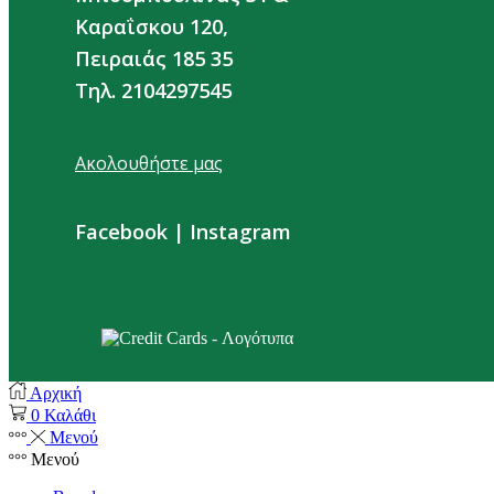
Καραΐσκου 120,
Πειραιάς 185 35
Τηλ. 2104297545
Ακολουθήστε μας
Facebook
|
Instagram
Αρχική
0
Καλάθι
Μενού
Μενού