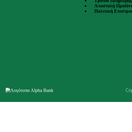
Τρόποι Πληρωμή
Αποστολή Προϊόν
Πολιτική Επιστρ
Co