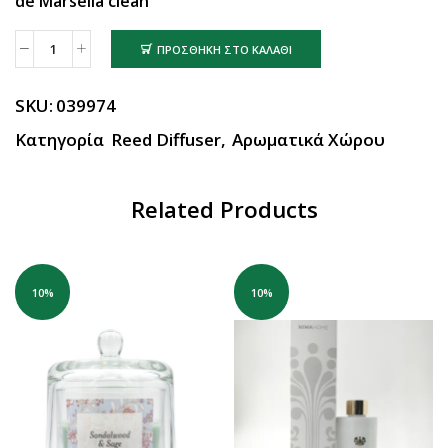
de Marsella clean
ΠΡΟΣΘΉΚΗ ΣΤΟ ΚΑΛΆΘΙ
SKU:
039974
Κατηγορία
Reed Diffuser
,
Αρωματικά Χώρου
Related Products
10%
10%