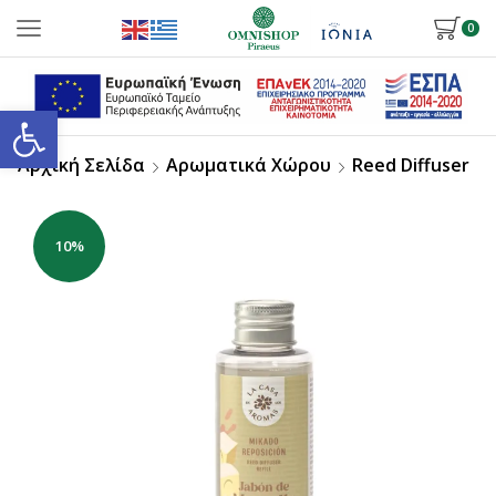
0
Ανοίξτε τη γραμμή εργαλείων
Αρχική Σελίδα
Αρωματικά Χώρου
Reed Diffuser
10%