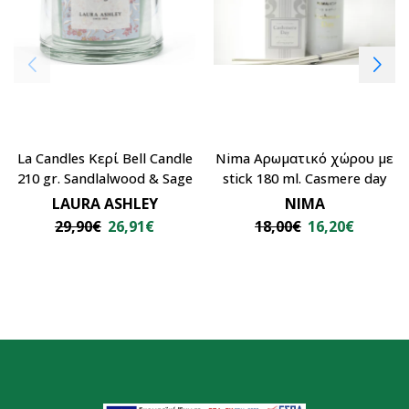
La Candles Κερί Bell Candle
Nima Αρωματικό χώρου με
210 gr. Sandlalwood & Sage
stick 180 ml. Casmere day
LAURA ASHLEY
NIMA
29,90
€
26,91
€
18,00
€
16,20
€