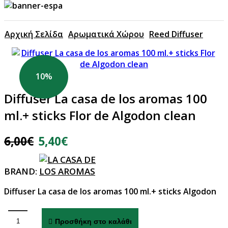
Αρχική Σελίδα
Αρωματικά Χώρου
Reed Diffuser
10%
Diffuser La casa de los aromas 100
ml.+ sticks Flor de Algodon clean
6,00
€
5,40
€
BRAND:
Diffuser La casa de los aromas 100 ml.+ sticks Algodon
Προσθήκη στο καλάθι
Diffuser