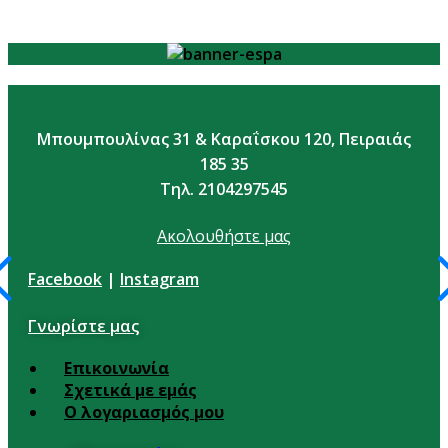
Μπουμπουλίνας 31 & Καραΐσκου 120, Πειραιάς
185 35
Τηλ. 2104297545
Ακολουθήστε μας
Facebook
|
Instagram
Γνωρίστε μας
Επικοινωνία
Σχετικά με εμάς
Ο λογαριασμός μου