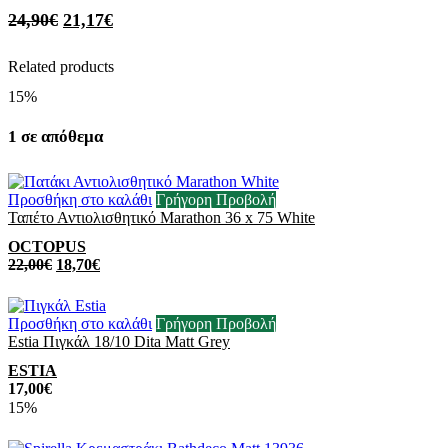
24,90
€
21,17
€
Related products
15%
1 σε απόθεμα
Προσθήκη στο καλάθι
Γρήγορη Προβολή
Ταπέτο Αντιολισθητικό Marathon 36 x 75 White
OCTOPUS
22,00
€
18,70
€
Προσθήκη στο καλάθι
Γρήγορη Προβολή
Estia Πιγκάλ 18/10 Dita Matt Grey
ESTIA
17,00
€
15%