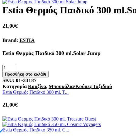
Estia Θερμός Παιδικό 300 ml.S
21,00
€
Brand:
ESTIA
Estia Θερμός Παιδικό 300 ml.Solar Jump
Προσθήκη στο καλάθι
SKU:
01-33187
Κατηγορία
Κουζίνα
,
Μπουκάλια/Κούπες Ταξιδιού
Estia Θερμός Παιδικό 300 ml. T...
21,00
€
Estia Θερμός Παιδικό 350 ml. C...