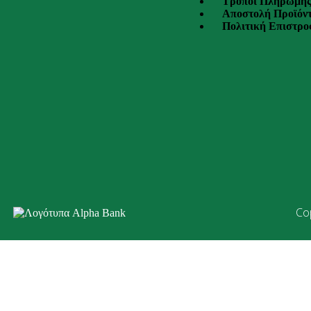
Τρόποι Πληρωμή
Αποστολή Προϊόν
Πολιτική Επιστρ
Co