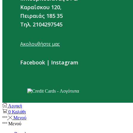
Καραΐσκου 120,
Πειραιάς 185 35
Τηλ. 2104297545
Ακολουθήστε μας
Facebook
|
Instagram
Αρχική
0
Καλάθι
Μενού
Μενού