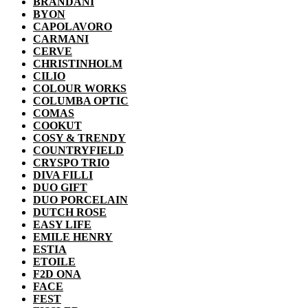
BRANDANI
BYON
CAPOLAVORO
CARMANI
CERVE
CHRISTINHOLM
CILIO
COLOUR WORKS
COLUMBA OPTIC
COMAS
COOKUT
COSY & TRENDY
COUNTRYFIELD
CRYSPO TRIO
DIVA FILLI
DUO GIFT
DUO PORCELAIN
DUTCH ROSE
EASY LIFE
EMILE HENRY
ESTIA
ETOILE
F2D ONA
FACE
FEST