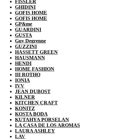
FISSLER
GHIDINI
GOFIS HOME
GOFIS HOME
GP&me
GUARDINI
GUSTA
Guy Degrenne
GUZZINI
HASSETT GREEN
HAUSMANN
HENDI
HOME FASHION
III ROTHO
IONIA
IVV
JEAN DUBOST
KILNER
KITCHEN CRAFT
KONITZ
KOSTA BODA
KUTAHYA PORSELAN
LA CASA DE LOS AROMAS
LAURA ASHLEY
LAV