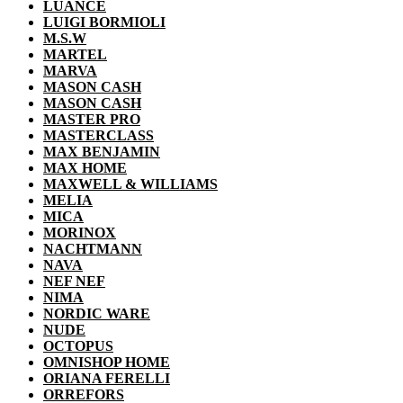
LUANCE
LUIGI BORMIOLI
M.S.W
MARTEL
MARVA
MASON CASH
MASON CASH
MASTER PRO
MASTERCLASS
MAX BENJAMIN
MAX HOME
MAXWELL & WILLIAMS
MELIA
MICA
MORINOX
NACHTMANN
NAVA
NEF NEF
NIMA
NORDIC WARE
NUDE
OCTOPUS
OMNISHOP HOME
ORIANA FERELLI
ORREFORS