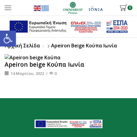
0
Ανοίξτε τη γραμμή εργαλείων
Αρχική Σελίδα
Apeiron Beige Κούπα Ιωνία
Apeiron beige Κούπα Ιωνία
14 Μαρτίου, 2022
/
0